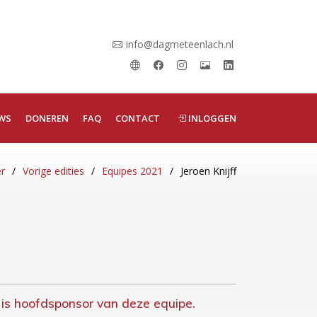
info@dagmeteenlach.nl
WS
DONEREN
FAQ
CONTACT
INLOGGEN
er
Vorige edities
Equipes 2021
Jeroen Knijff
is hoofdsponsor van deze equipe.