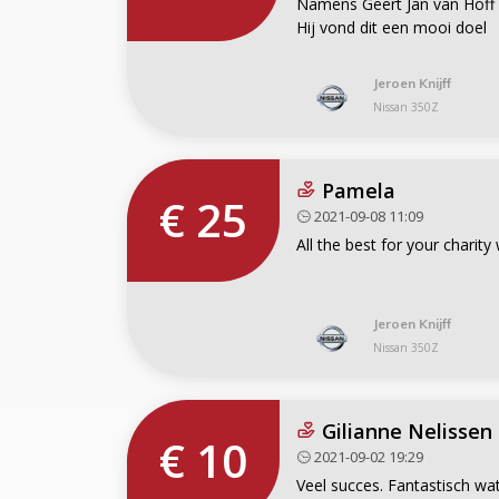
Namens Geert Jan van Hoff
Hij vond dit een mooi doel
Jeroen Knijff
Nissan 350Z
Pamela
€ 25
2021-09-08 11:09
All the best for your charity
Jeroen Knijff
Nissan 350Z
Gilianne Nelissen
€ 10
2021-09-02 19:29
Veel succes. Fantastisch wat