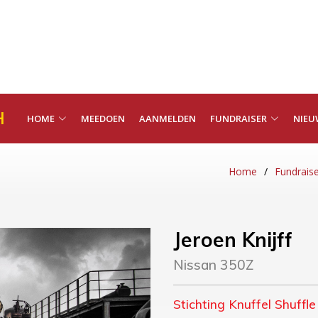
H
HOME
MEEDOEN
AANMELDEN
FUNDRAISER
NIEU
Home
Fundrais
Jeroen Knijff
Nissan 350Z
Stichting Knuffel Shuffle