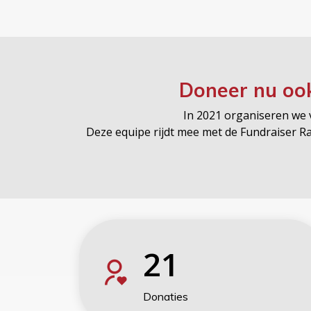
Doneer nu oo
In 2021 organiseren we v
Deze equipe rijdt mee met de Fundraiser 
21
Donaties