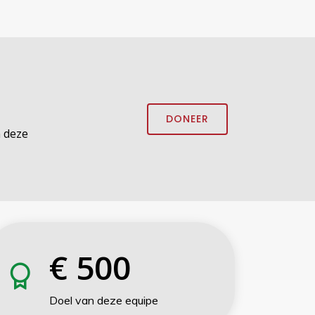
DONEER
 deze
€
500
Doel van deze equipe