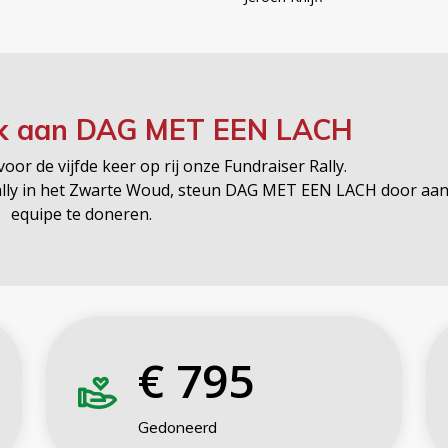
k aan
DAG MET EEN LACH
oor de vijfde keer op rij onze Fundraiser Rally.
Rally in het Zwarte Woud, steun DAG MET EEN LACH door aan
equipe te doneren.
€
795
Gedoneerd