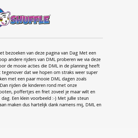
et bezoeken van deze pagina van Dag Met een
op andere rijders van DML proberen we via deze
oor de mooie acties die DML in de planning heeft
at tegenover dat we hopen om straks weer super
maken met een paar mooie DML dagen zoals
. Dan rijden de kinderen rond met onze
ten, poffertjes en friet zoveel je maar wilt en
 dag. Een klein voorbeeld :-) Met jullie steun
aan maken dus hartelijk dank namens mij, DML en