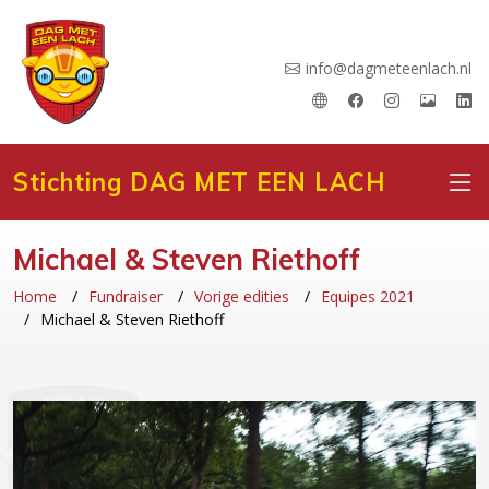
info@dagmeteenlach.nl
Stichting DAG MET EEN LACH
Michael & Steven Riethoff
Home
Fundraiser
Vorige edities
Equipes 2021
Michael & Steven Riethoff