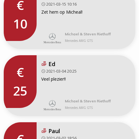
€
2021-03-15 10:16
Zet hem op Micheal!
10
Michael & Steven Riethoff
Mercedes AMG GTS
Ed
€
2021-03-04 20:25
Veel plezier!!
25
Michael & Steven Riethoff
Mercedes AMG GTS
Paul
2021-03-02 18:56