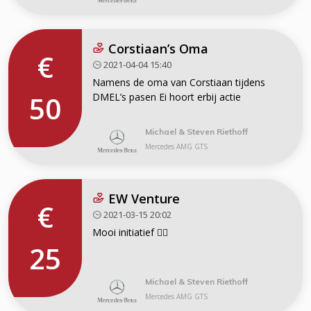
Corstiaan’s Oma
€
2021-04-04 15:40
Namens de oma van Corstiaan tijdens
50
DMEL’s pasen Ei hoort erbij actie
Michael & Steven Riethoff
Mercedes AMG GTS
EW Venture
€
2021-03-15 20:02
Mooi initiatief 👌🏻
25
Michael & Steven Riethoff
Mercedes AMG GTS