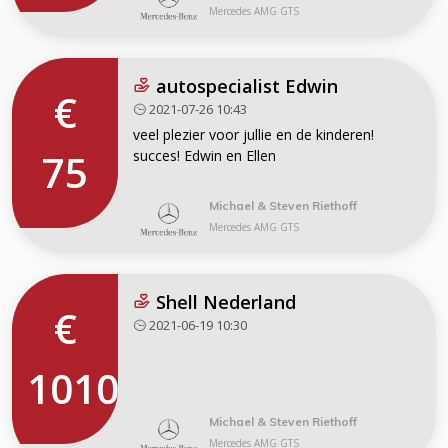
Mercedes AMG GTS
autospecialist Edwin
€
2021-07-26 10:43
veel plezier voor jullie en de kinderen!
75
succes! Edwin en Ellen
Michael & Steven Riethoff
Mercedes AMG GTS
Shell Nederland
€
2021-06-19 10:30
1010
Michael & Steven Riethoff
Mercedes AMG GTS