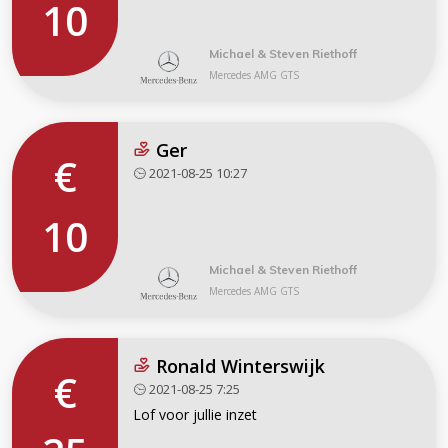
10
Michael & Steven Riethoff
Mercedes AMG GTS
Ger
€
2021-08-25 10:27
10
Michael & Steven Riethoff
Mercedes AMG GTS
Ronald Winterswijk
€
2021-08-25 7:25
Lof voor jullie inzet