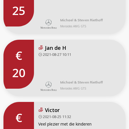
25
Michael & Steven Riethoff
Mercedes AMG GTS
Jan de H
€
2021-08-27 10:11
20
Michael & Steven Riethoff
Mercedes AMG GTS
Victor
€
2021-08-25 11:32
Veel plezier met die kinderen