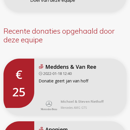
Doel van deze equipe
Recente donaties
opgehaald door
deze equipe
Meddens & Van Ree
€
2022-01-18 12:40
Donatie geert jan van hoff
25
Michael & Steven Riethoff
Mercedes AMG GTS
Anoniem