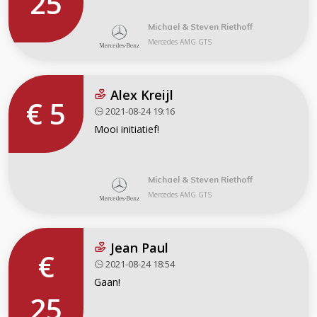
25
Michael & Steven Riethoff
Mercedes AMG GTS
Alex Kreijl
€ 5
2021-08-24 19:16
Mooi initiatief!
Michael & Steven Riethoff
Mercedes AMG GTS
Jean Paul
€
2021-08-24 18:54
Gaan!
25