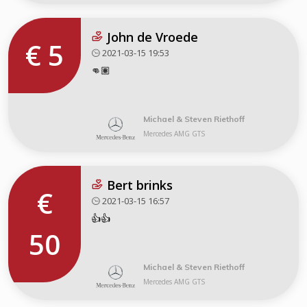
John de Vroede
€ 5
2021-03-15 19:53
👊🏽
Michael & Steven Riethoff
Mercedes AMG GTS
Bert brinks
€
2021-03-15 16:57
👍👍
50
Michael & Steven Riethoff
Mercedes AMG GTS