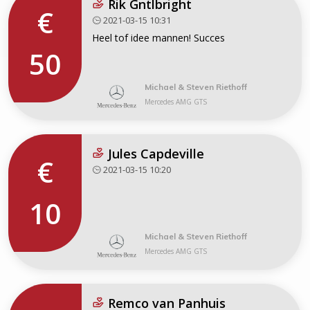
Rik Gntlbright
€
2021-03-15 10:31
Heel tof idee mannen! Succes
50
Michael & Steven Riethoff
Mercedes AMG GTS
Jules Capdeville
€
2021-03-15 10:20
10
Michael & Steven Riethoff
Mercedes AMG GTS
Remco van Panhuis