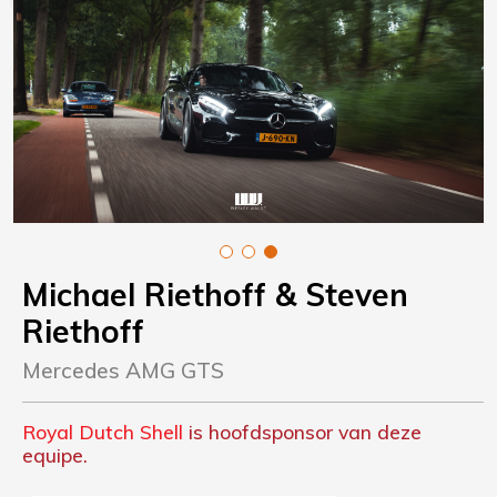
Michael Riethoff
& Steven
Riethoff
Mercedes AMG GTS
Royal Dutch Shell
is hoofdsponsor van deze
equipe.