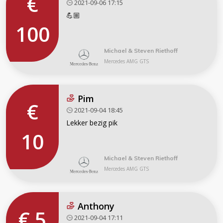
€
2021-09-06 17:15
💪🏼
100
Michael & Steven Riethoff
Mercedes AMG GTS
Pim
€
2021-09-04 18:45
Lekker bezig pik
10
Michael & Steven Riethoff
Mercedes AMG GTS
Anthony
€ 5
2021-09-04 17:11