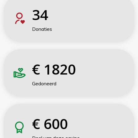
34
Donaties
€
1820
Gedoneerd
€
600