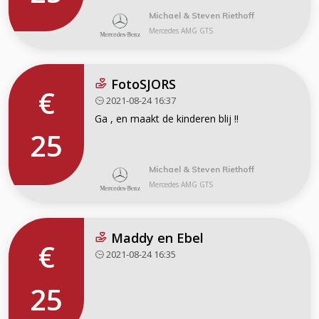
Michael & Steven Riethoff
Mercedes AMG GTS
FotoSJORS
€
2021-08-24 16:37
Ga , en maakt de kinderen blij !!
25
Michael & Steven Riethoff
Mercedes AMG GTS
Maddy en Ebel
€
2021-08-24 16:35
25