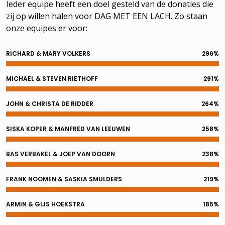
Ieder equipe heeft een doel gesteld van de donaties die
zij op willen halen voor DAG MET EEN LACH. Zo staan
onze equipes er voor:
RICHARD & MARY VOLKERS
296%
MICHAEL & STEVEN RIETHOFF
291%
JOHN & CHRISTA DE RIDDER
264%
SISKA KOPER & MANFRED VAN LEEUWEN
258%
BAS VERBAKEL & JOEP VAN DOORN
238%
FRANK NOOMEN & SASKIA SMULDERS
219%
ARMIN & GIJS HOEKSTRA
185%