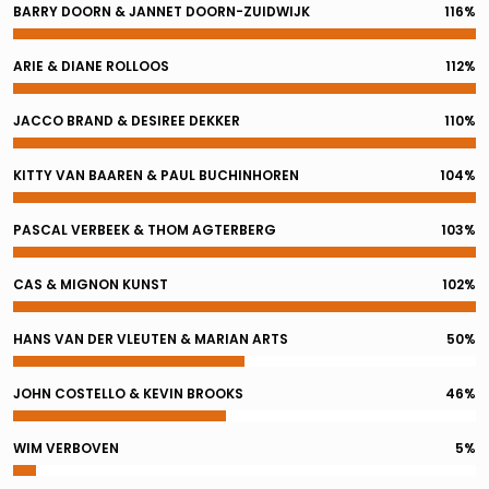
BARRY DOORN & JANNET DOORN-ZUIDWIJK
116%
ARIE & DIANE ROLLOOS
112%
JACCO BRAND & DESIREE DEKKER
110%
KITTY VAN BAAREN & PAUL BUCHINHOREN
104%
PASCAL VERBEEK & THOM AGTERBERG
103%
CAS & MIGNON KUNST
102%
HANS VAN DER VLEUTEN & MARIAN ARTS
50%
JOHN COSTELLO & KEVIN BROOKS
46%
WIM VERBOVEN
5%