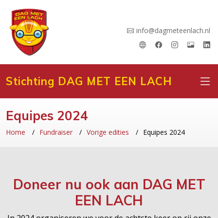
info@dagmeteenlach.nl
Stichting DAG MET EEN LACH
Equipes 2024
Home
Fundraiser
Vorige edities
Equipes 2024
Doneer nu ook aan
DAG MET
EEN LACH