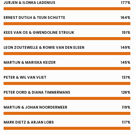
JURJEN & ILONKA LADENIUS
177%
ERNEST DUTILH & TEUN SCHUTTE
164%
KEES VAN OS & GWENDOLINE STRUIJK
151%
LEON ZOUTEWELLE & ROWIE VAN DEN ELSEN
149%
MARTIJN & MARISKA KEIZER
145%
PETER & WIL VAN VLIET
131%
PETER OORD & DIANA TIMMERMANS
126%
MARTIJN & JOHAN NOORDERMEER
119%
MARK DIETZ & ARJAN LOBS
117%