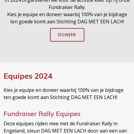
In 2024 organiseren we voor de achtste keer op rij onze
Fundraiser Rally.
Kies je equipe en doneer waarbij 100% van je bijdrage
ten goede komt aan Stichting DAG MET EEN LACH!
DONEER
Equipes 2024
Kies je equipe en doneer waarbij 100% van je bijdrage
ten goede komt aan Stichting DAG MET EEN LACH!
Fundraiser Rally Equipes
Deze equipes rijden mee met de Fundraiser Rally in
Engeland, steun DAG MET EEN LACH door aan een van