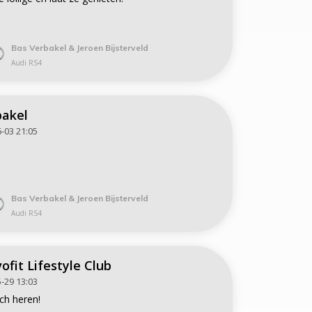
Bas Verbakel & Jeroen Bijsterveld
Audi RS4
akel
-03 21:05
Bas Verbakel & Jeroen Bijsterveld
Audi RS4
ofit Lifestyle Club
-29 13:03
ch heren!