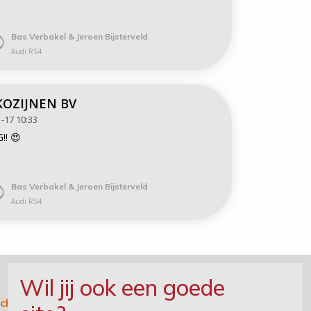
Bas Verbakel & Jeroen Bijsterveld
Audi RS4
KOZIJNEN BV
-17 10:33
!! 😍
Bas Verbakel & Jeroen Bijsterveld
Audi RS4
Wil jij ook een goede
ichting DAG MET EEN LACH