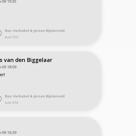
-09 19:35
Bas Verbakel & Jeroen Bijsterveld
Audi RS4
 van den Biggelaar
-09 18:09
er!
Bas Verbakel & Jeroen Bijsterveld
Audi RS4
a
-09 16:39