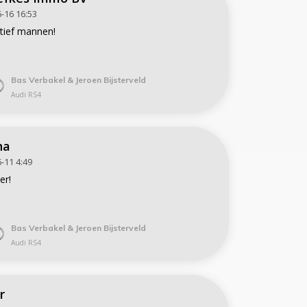
-16 16:53
atief mannen!
Bas Verbakel & Jeroen Bijsterveld
Audi RS4
ha
-11 4:49
er!
Bas Verbakel & Jeroen Bijsterveld
Audi RS4
r