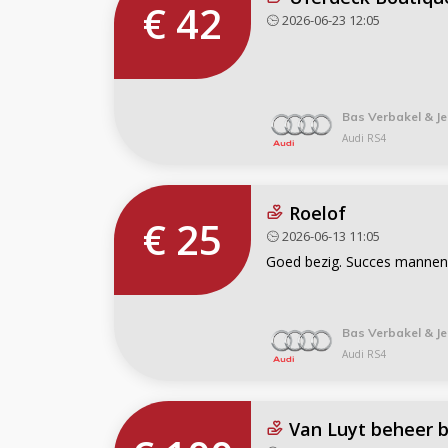
€ 42
2026-06-23 12:05
Bas Verbakel & Je
Audi RS4
Roelof
€ 25
2026-06-13 11:05
Goed bezig. Succes mannen 
Bas Verbakel & Je
Audi RS4
Van Luyt beheer 