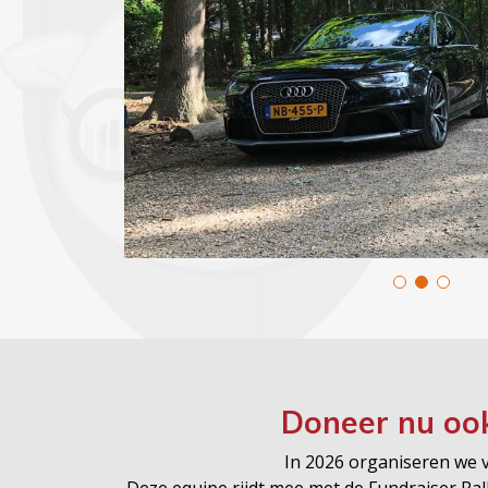
Doneer nu oo
In 2026 organiseren we vo