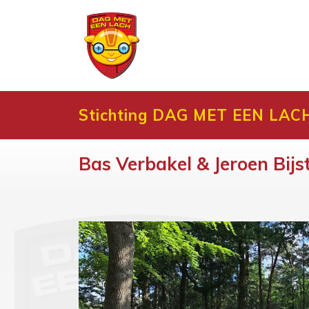
Stichting DAG MET EEN LAC
Bas Verbakel & Jeroen Bijs