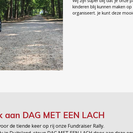
Wij zijn super blij dat je onz
kinderen blij kunnen maken 
k aan
DAG MET EEN LACH
or de tiende keer op rij onze Fundraiser Rally.