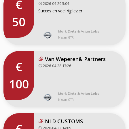
€
2026-04-29 5:04
Succes en veel rijplezier
50
Mark Dietz & Arjan Lobs
Nissan GTR
Van Weperen& Partners
€
2026-04-28 17:26
100
Mark Dietz & Arjan Lobs
Nissan GTR
NLD CUSTOMS
€
2026-04-22 14:09