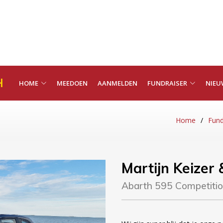
H
HOME
MEEDOEN
AANMELDEN
FUNDRAISER
NIEU
Home
Fund
Martijn Keizer
Abarth 595 Competiti