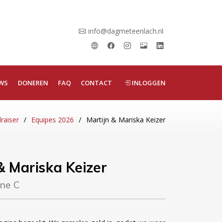
info@dagmeteenlach.nl
WS
DONEREN
FAQ
CONTACT
INLOGGEN
raiser
Equipes 2026
Martijn & Mariska Keizer
& Mariska Keizer
one C