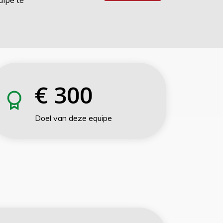
€
300
Doel van deze equipe
l