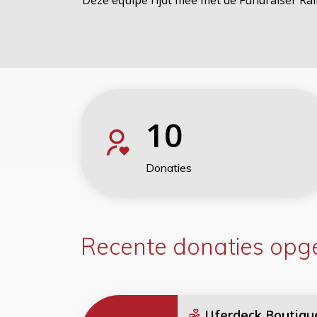
10
Donaties
Recente donaties
opge
Uferdeck Boutiqu