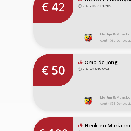
€ 42
2026-06-23 12:05
Martijn & Mariska
Abarth 595 Competiti
Oma de Jong
€ 50
2026-03-19 9:54
Martijn & Mariska
Abarth 595 Competiti
Henk en Mariann