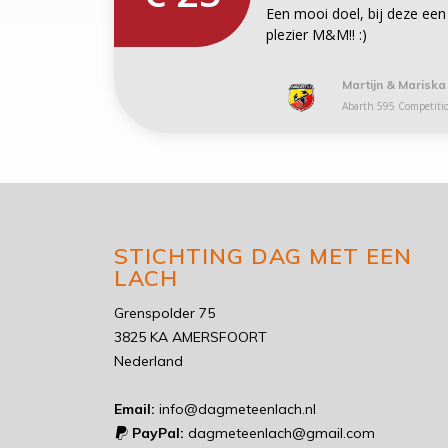
Een mooi doel, bij deze een
plezier M&M!! :)
Martijn & Mariska
Abarth 595 Competiti
STICHTING DAG MET EEN
LACH
Grenspolder 75
3825 KA AMERSFOORT
Nederland
Email:
info@dagmeteenlach.nl
PayPal:
dagmeteenlach@gmail.com