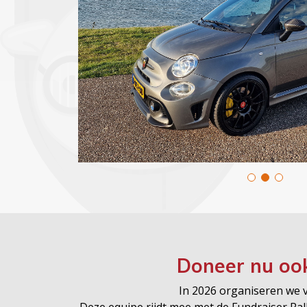
Doneer nu oo
In 2026 organiseren we vo
Deze equipe rijdt mee met de Fundraiser Ra