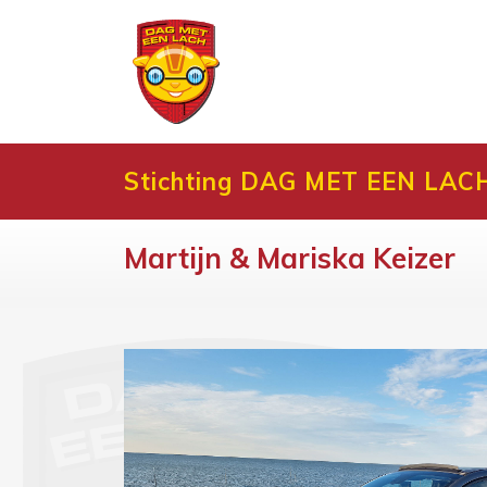
Stichting DAG MET EEN LAC
Martijn & Mariska Keizer