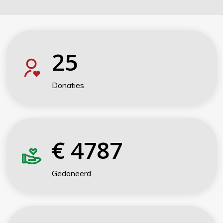
25
Donaties
€
4787
Gedoneerd