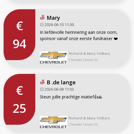
Mary
€
2026-06-10 11:00
In liefdevolle herinnering aan onze oom,
94
sponsor vanaf onze eerste fundraiser ❤️
Richard & Mary Volkers
Chevrolet Camaro SS
B .de lange
€
2026-06-08 11:03
Steun jullie prachtige iniatief👍🙏
25
Richard & Mary Volkers
Chevrolet Camaro SS