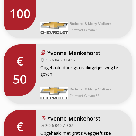
100
Richard & Mary Volkers
Chevrolet Camaro SS
Yvonne Menkehorst
€
2026-04-29 14:15
Opgehaald door gratis dingetjes weg te
50
geven
Richard & Mary Volkers
Chevrolet Camaro SS
Yvonne Menkehorst
€
2026-04-27 9:07
Opgehaald met gratis weggeeft site