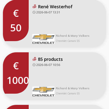
René Westerhof
€
2026-06-07 13:31
50
Richard & Mary Volkers
Chevrolet Camaro SS
85 products
€
2026-06-07 10:56
1000
Richard & Mary Volkers
Chevrolet Camaro SS