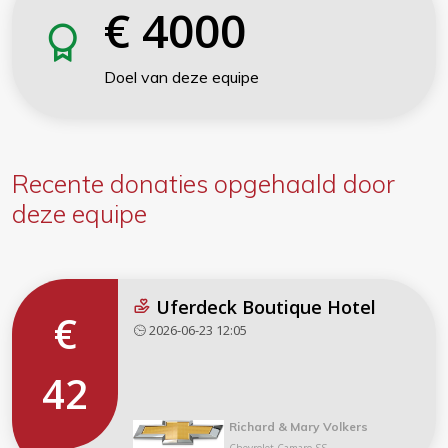
€
4000
Doel van deze equipe
Recente donaties
opgehaald door
deze equipe
Uferdeck Boutique Hotel
€
2026-06-23 12:05
42
Richard & Mary Volkers