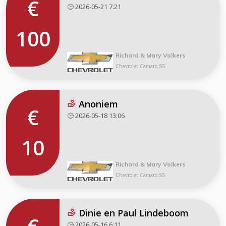
€
2026-05-21 7:21
100
Richard & Mary Volkers
Chevrolet Camaro SS
Anoniem
€
2026-05-18 13:06
10
Richard & Mary Volkers
Chevrolet Camaro SS
Dinie en Paul Lindeboom
2026-05-16 6:11