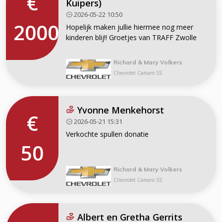
€
Kuipers)
2026-05-22 10:50
2000
Hopelijk maken jullie hiermee nog meer
kinderen blij!! Groetjes van TRAFF Zwolle
Richard & Mary Volkers
Chevrolet Camaro SS
Yvonne Menkehorst
€
2026-05-21 15:31
Verkochte spullen donatie
50
Richard & Mary Volkers
Chevrolet Camaro SS
Albert en Gretha Gerrits