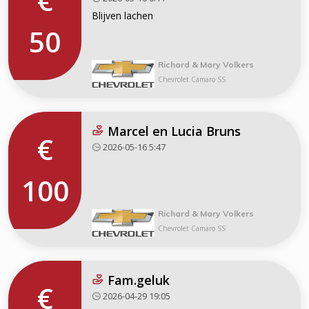
€
Blijven lachen
50
Richard & Mary Volkers
Chevrolet Camaro SS
Marcel en Lucia Bruns
€
2026-05-16 5:47
100
Richard & Mary Volkers
Chevrolet Camaro SS
Fam.geluk
€
2026-04-29 19:05