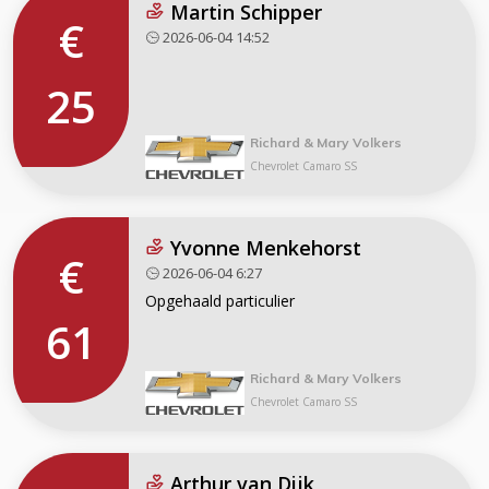
Martin Schipper
€
2026-06-04 14:52
25
Richard & Mary Volkers
Chevrolet Camaro SS
Yvonne Menkehorst
€
2026-06-04 6:27
Opgehaald particulier
61
Richard & Mary Volkers
Chevrolet Camaro SS
Arthur van Dijk