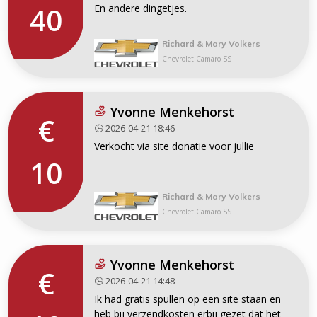
40
En andere dingetjes.
Richard & Mary Volkers
Chevrolet Camaro SS
Yvonne Menkehorst
€
2026-04-21 18:46
Verkocht via site donatie voor jullie
10
Richard & Mary Volkers
Chevrolet Camaro SS
Yvonne Menkehorst
€
2026-04-21 14:48
Ik had gratis spullen op een site staan en
heb bij verzendkosten erbij gezet dat het