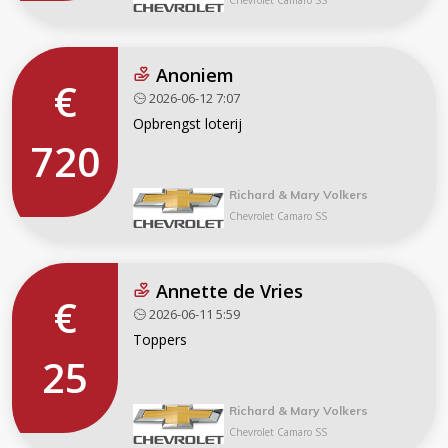
Chevrolet Camaro SS
Anoniem
€
2026-06-12 7:07
Opbrengst loterij
720
Richard & Mary Volkers
Chevrolet Camaro SS
Annette de Vries
€
2026-06-11 5:59
Toppers
25
Richard & Mary Volkers
Chevrolet Camaro SS