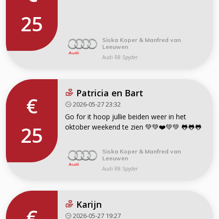
25
Siska Koper & Manfred van
Leeuwen
Audi R8 Spyder
Patricia en Bart
€
2026-05-27 23:32
Go for it hoop jullie beiden weer in het
25
oktober weekend te zien 💚💚❤️💚💚 🐸🐸🐸
Siska Koper & Manfred van
Leeuwen
Audi R8 Spyder
Karijn
€
2026-05-27 19:27