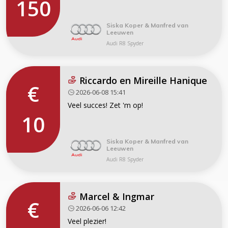
150
Siska Koper & Manfred van
Leeuwen
Audi R8 Spyder
Riccardo en Mireille Hanique
€
2026-06-08 15:41
Veel succes! Zet 'm op!
10
Siska Koper & Manfred van
Leeuwen
Audi R8 Spyder
Marcel & Ingmar
€
2026-06-06 12:42
Veel plezier!