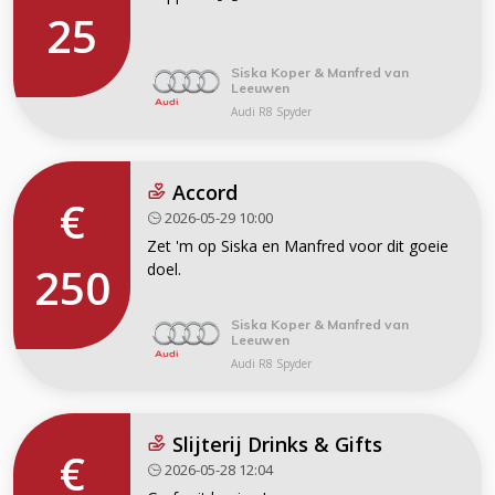
25
Siska Koper & Manfred van
Leeuwen
Audi R8 Spyder
Accord
€
2026-05-29 10:00
Zet 'm op Siska en Manfred voor dit goeie
250
doel.
Siska Koper & Manfred van
Leeuwen
Audi R8 Spyder
Slijterij Drinks & Gifts
€
2026-05-28 12:04