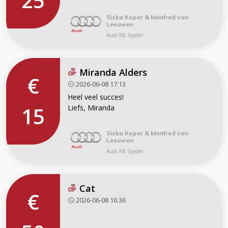
25
Siska Koper & Manfred van
Leeuwen
Audi R8 Spyder
Miranda Alders
€
2026-06-08 17:13
Heel veel succes!
15
Liefs, Miranda
Siska Koper & Manfred van
Leeuwen
Audi R8 Spyder
Cat
€
2026-06-08 16:36