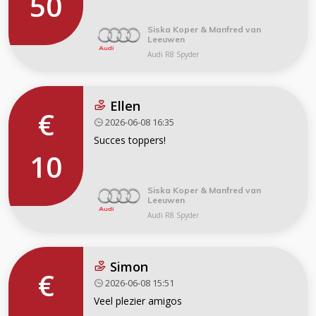
50
Siska Koper & Manfred van
Leeuwen
Audi R8 Spyder
Ellen
€
2026-06-08 16:35
Succes toppers!
10
Siska Koper & Manfred van
Leeuwen
Audi R8 Spyder
Simon
€
2026-06-08 15:51
Veel plezier amigos