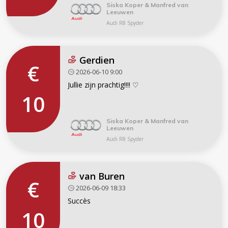
Siska Koper & Manfred van
Leeuwen
Audi R8 Spyder
Gerdien
€
2026-06-10 9:00
Jullie zijn prachtig!!!! ♡
10
Siska Koper & Manfred van
Leeuwen
Audi R8 Spyder
van Buren
€
2026-06-09 18:33
Succès
10