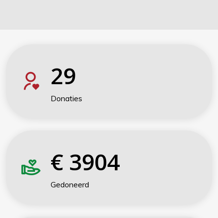
29
Donaties
€
3904
Gedoneerd