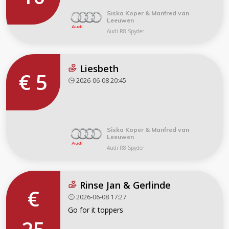
Siska Koper & Manfred van
Leeuwen
Audi R8 Spyder
Liesbeth
€ 5
2026-06-08 20:45
Siska Koper & Manfred van
Leeuwen
Audi R8 Spyder
Rinse Jan & Gerlinde
€
2026-06-08 17:27
Go for it toppers