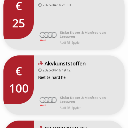
€
2026-04-16 21:30
25
Siska Koper & Manfred van
Leeuwen
Audi R8 Spyder
Akvkunststoffen
€
2026-04-16 19:12
Niet te hard he
100
Siska Koper & Manfred van
Leeuwen
Audi R8 Spyder