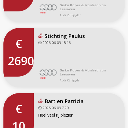
Siska Koper & Manfred van
Leeuwen
Audi R8 Spyder
Stichting Paulus
€
2026-06-09 18:16
2690
Siska Koper & Manfred van
Leeuwen
Audi R8 Spyder
Bart en Patricia
€
2026-06-09 7:20
Heel veel rij plezier
10